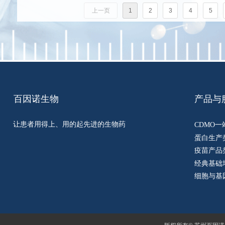
上一页
1
2
3
4
5
百因诺生物
产品与
让患者用得上、用的起先进的生物药
CDMO
蛋白生产
疫苗产品
经典基础
细胞与基